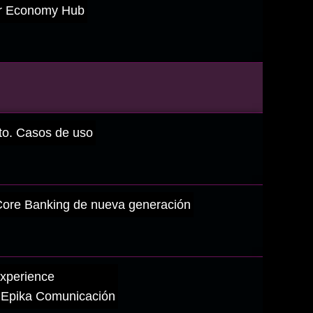
ver Economy Hub
to. Casos de uso
 Core Banking de nueva generación
Experience
n Epika Comunicación