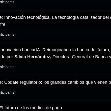
ticipants
: Innovación tecnológica. La tecnología catalizador del
fre
ticipants
Innovación bancarIA: Reimaginando la banca del futuro, 
do por
Silvia Hernández,
Directora General de Banca y
ticipants
: Update regulatorio: los grandes cambios que vienen pa
ticipants
El futuro de los medios de pago