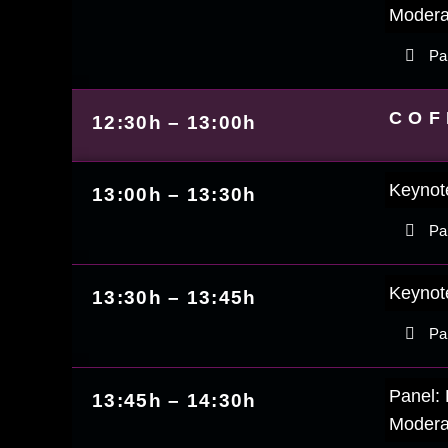
Modera
Par
COF
12:30h – 13:00h
Keynote
13:00h – 13:30h
Par
Keynote
13:30h – 13:45h
Par
Panel: 
13:45h – 14:30h
Modera