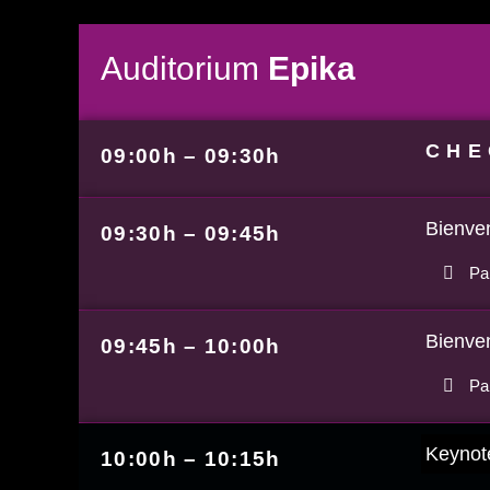
Auditorium
Epika
CHE
09:00h – 09:30h
Bienven
09:30h – 09:45h
Pa
Bienven
09:45h – 10:00h
Par
Keynote
10:00h – 10:15h