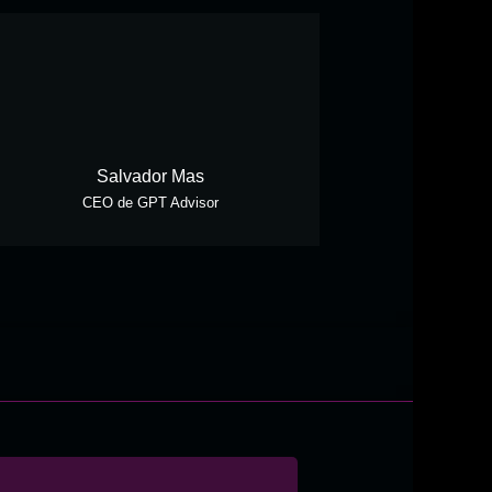
Salvador Mas
CEO de GPT Advisor