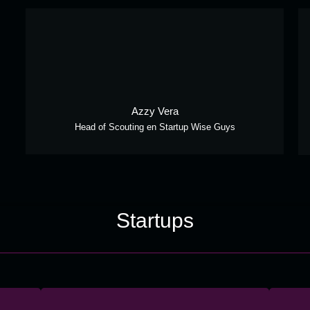
Azzy Vera
Head of Scouting en Startup Wise Guys
Startups