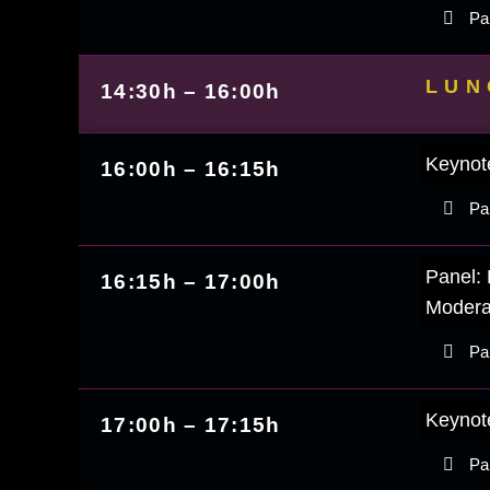
Par
LUN
14:30h – 16:00h
Keynote
16:00h – 16:15h
Par
Panel: 
16:15h – 17:00h
Modera
Par
Keynote
17:00h – 17:15h
Par