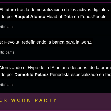
El futuro tras la democratización de los activos digitale
do por
Raquel Alonso
Head of Data en FundsPeople
ticipants
: Revolut, redefiniendo la banca para la GenZ
ticipants
Aterrizando el Hype de la IA un año después: de la prom
do por
Demófilo Peláez
Periodista especializado en te
ticipants
ER WORK PARTY