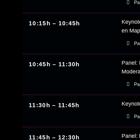
Par
Keynote
10:15h – 10:45h
en Map
Par
Panel: 
10:45h – 11:30h
Modera
Par
Keynote
11:30h – 11:45h
Par
Panel: 
11:45h – 12:30h