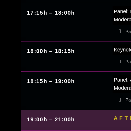
Panel: 
17:15h – 18:00h
Modera
Par
Keynote
18:00h – 18:15h
Par
Panel: 
18:15h – 19:00h
Modera
Par
AFT
19:00h – 21:00h