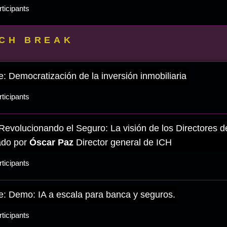
ticipants
CH BREAK
: Democratización de la inversión inmobiliaria
ticipants
Revolucionando el Seguro: La visión de los Directores d
do por
Óscar Paz
Director general de ICH
ticipants
: Demo: IA a escala para banca y seguros.
ticipants