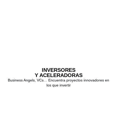
INVERSORES
Y ACELERADORAS
Business Angels, VCs… Encuentra proyectos innovadores en
los que invertir