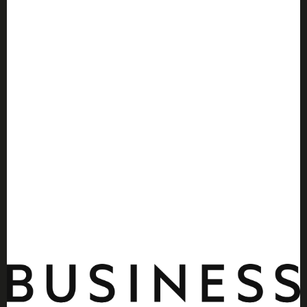
Visitar
AMKN
Visitar