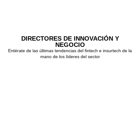
DIRECTORES DE INNOVACIÓN Y
NEGOCIO
Entérate de las últimas tendencias del fintech e insurtech de la
mano de los líderes del sector