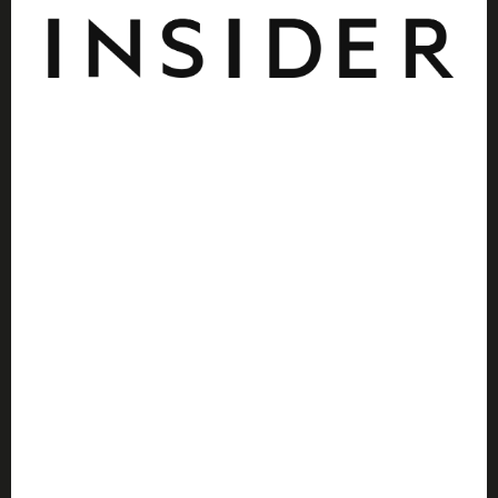
Business Insider
Visitar
El Español de Málaga