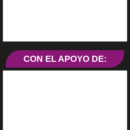
MLG HUB
CON EL APOYO DE:
Visitar
Promálaga